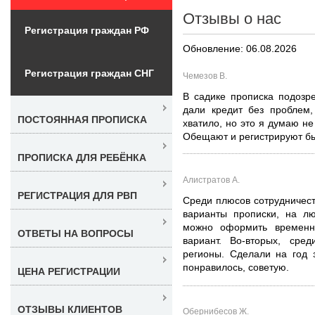
Отзывы о нас
Регистрация граждан РФ
Обновление: 06.08.2026
Регистрация граждан СНГ
Чемезов В.
В садике прописка подозр
дали кредит без проблем,
ПОСТОЯННАЯ ПРОПИСКА
хватило, но это я думаю не
Обещают и регистрируют бы
ПРОПИСКА ДЛЯ РЕБЁНКА
Алистратов А.
РЕГИСТРАЦИЯ ДЛЯ РВП
Среди плюсов сотрудничеств
варианты прописки, на лю
можно оформить временн
ОТВЕТЫ НА ВОПРОСЫ
вариант. Во-вторых, ср
регионы. Сделали на год 
понравилось, советую.
ЦЕНА РЕГИСТРАЦИИ
ОТЗЫВЫ КЛИЕНТОВ
Обернибесов Ж.