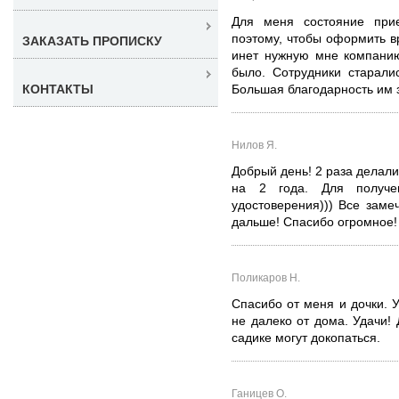
Для меня состояние при
поэтому, чтобы оформить в
ЗАКАЗАТЬ ПРОПИСКУ
инет нужную мне компанию
было. Сотрудники старали
КОНТАКТЫ
Большая благодарность им з
Нилов Я.
Добрый день! 2 раза делали
на 2 года. Для получен
удостоверения))) Все заме
дальше! Спасибо огромное!
Поликаров Н.
Спасибо от меня и дочки. У
не далеко от дома. Удачи!
садике могут докопаться.
Ганицев О.