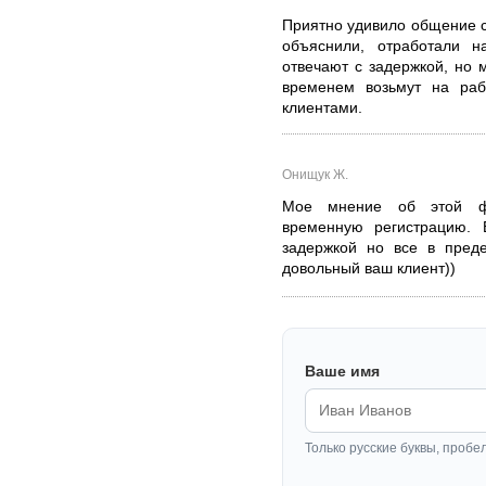
Приятно удивило общение с
объяснили, отработали н
отвечают с задержкой, но 
временем возьмут на ра
клиентами.
Онищук Ж.
Мое мнение об этой ф
временную регистрацию. 
задержкой но все в пред
довольный ваш клиент))
Ваше имя
Только русские буквы, пробе